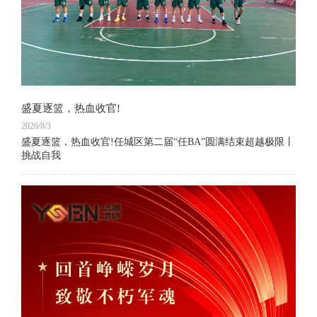
盛夏逐篮，热血收官!
2026/8/3
盛夏逐篮，热血收官!任城区第二届“任BA”圆满结束超越极限丨
挑战自我