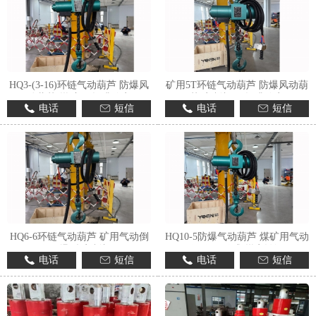
HQ3-(3-16)环链气动葫芦 防爆风
矿用5T环链气动葫芦 防爆风动葫
动葫芦 煤矿用 提升稳定
芦 定制加工 提升稳定
电话
短信
电话
短信
HQ6-6环链气动葫芦 矿用气动倒
HQ10-5防爆气动葫芦 煤矿用气动
链 隔爆型 定制加工
倒链 环链式 煤安认证
电话
短信
电话
短信