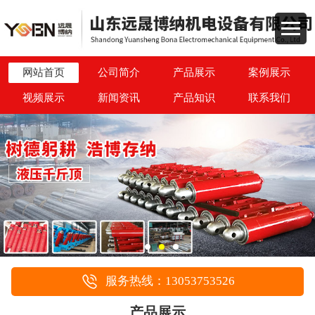
网站首页
公司简介
产品展示
案例展示
视频展示
新闻资讯
产品知识
联系我们
服务热线：13053753526
产品展示