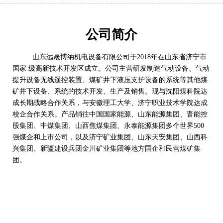
公司简介
山东远晟博纳机电设备有限公司于2018年在山东省济宁市
国家 级高新技术开发区成立。公司主营研发制造气动设备、气动
提升设备无线遥控装置、煤矿井下液压支护设备的系统等其他煤
矿井下设备、系统的技术开发、生产及销售。现与沈阳煤科院达
成长期战略合作关系，与安徽理工大学、济宁职业技术学院达成
校企合作关系。产品销往中国国家能源、山东能源集团、晋能控
股集团、中煤集团、山西焦煤集团、永泰能源集团多个世界500
强煤企和上市公司，以及济宁矿业集团、山东天安集团、山西科
兴集团、新疆建设兵团金川矿业集团等地方国企和民营煤矿集
团。