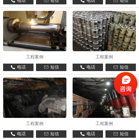
电话
短信
电话
短信
工程案例
工程案例
电话
短信
电话
短信
工程案例
工程案例
电话
短信
电话
短信