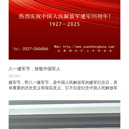
八一建军节，致敬中国军人
2025/8/1
建军节，即八一建军节，是中国人民解放军的建军纪念日，具
有重要的历史意义和现实意义。它不仅是纪念中国人民解放军
的诞生，更是弘扬军人精神、表彰军队贡献的重要时刻。建军
节的意义在于提醒人们铭记历史，感恩军人的付出，同时激励
全国人民爱国热情，增强民族自豪感。这一天，全国各地会举
行各种形式的纪念活动，以表达对人民军队的崇高敬意和感激
之情。