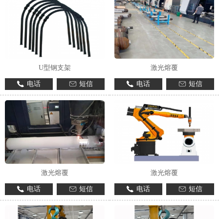
U型钢支架
激光熔覆
电话
短信
电话
短信
激光熔覆
激光熔覆
电话
短信
电话
短信