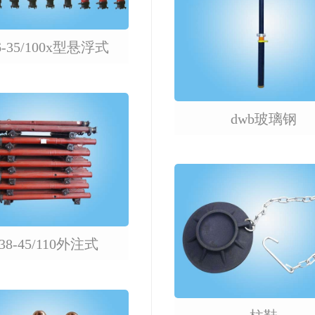
6-35/100x型悬浮式
dw06-45/110x型
38-45/110外注式
dwb玻璃钢