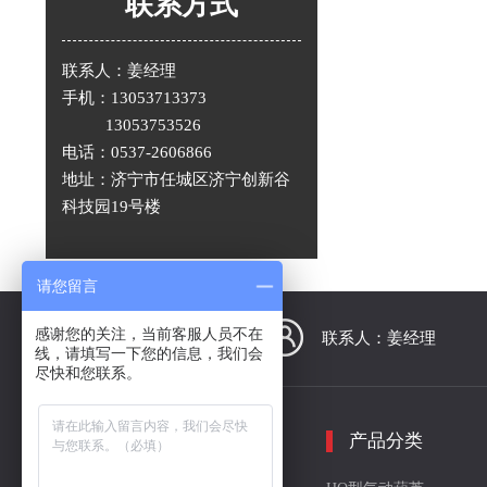
联系方式
联系人：姜经理
手机：13053713373
13053753526
电话：0537-2606866
地址：济宁市任城区济宁创新谷
科技园19号楼
请您留言
感谢您的关注，当前客服人员不在
联系人：姜经理
线，请填写一下您的信息，我们会
尽快和您联系。
导 航
产品分类