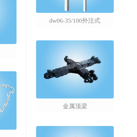
悬浮式
dw06-35/100外注式
金属顶梁