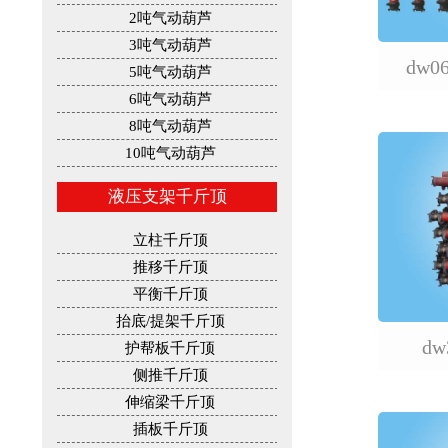
2吨气动葫芦
3吨气动葫芦
dw0
5吨气动葫芦
6吨气动葫芦
8吨气动葫芦
10吨气动葫芦
液压支架千斤顶
立柱千斤顶
推移千斤顶
平衡千斤顶
抬底/提架千斤顶
dw
护帮板千斤顶
侧推千斤顶
伸缩梁千斤顶
插板千斤顶