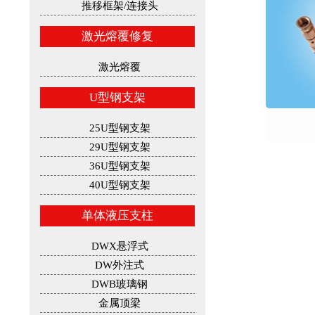
推移框架/连接头
激光熔覆修复
激光熔覆
U型钢支架
25U型钢支架
29U型钢支架
36U型钢支架
40U型钢支架
单体液压支柱
DWX悬浮式
DW外注式
DWB玻璃钢
金属顶梁