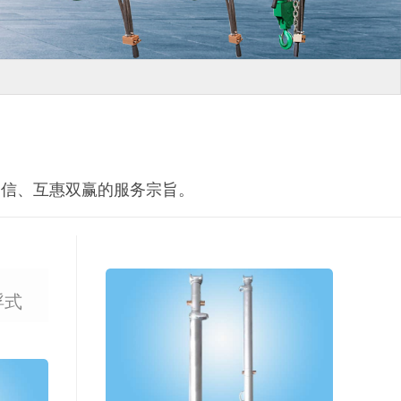
守信、互惠双赢的服务宗旨。