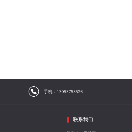
手机：13053753526
联系我们