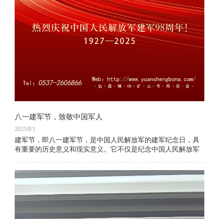
八一建军节，致敬中国军人
2025/8/1
建军节，即八一建军节，是中国人民解放军的建军纪念日，具
有重要的历史意义和现实意义。它不仅是纪念中国人民解放军
的诞生，更是弘扬军人精神、表彰军队贡献的重要时刻。建军
节的意义在于提醒人们铭记历史，感恩军人的付出，同时激励
全国人民爱国热情，增强民族自豪感。这一天，全国各地会举
行各种形式的纪念活动，以表达对人民军队的崇高敬意和感激
之情。