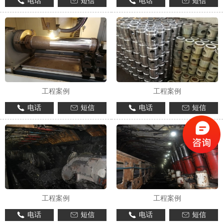
电话
短信
电话
短信
工程案例
工程案例
电话
短信
电话
短信
工程案例
工程案例
电话
短信
电话
短信