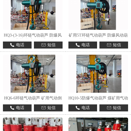
HQ3-(3-16)环链气动葫芦 防爆风
矿用5T环链气动葫芦 防爆风动葫
动葫芦 煤矿用 提升稳定
芦 定制加工 提升稳定
电话
短信
电话
短信
HQ6-6环链气动葫芦 矿用气动倒
HQ10-5防爆气动葫芦 煤矿用气动
链 隔爆型 定制加工
倒链 环链式 煤安认证
电话
短信
电话
短信