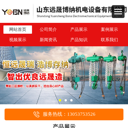
网站首页
公司简介
产品展示
案例展示
视频展示
新闻资讯
产品知识
联系我们
服务热线：13053753526
产品展示