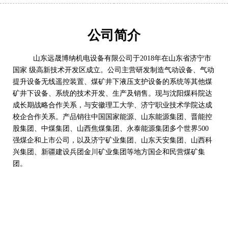
公司简介
山东远晟博纳机电设备有限公司于2018年在山东省济宁市
国家 级高新技术开发区成立。公司主营研发制造气动设备、气动
提升设备无线遥控装置、煤矿井下液压支护设备的系统等其他煤
矿井下设备、系统的技术开发、生产及销售。现与沈阳煤科院达
成长期战略合作关系，与安徽理工大学、济宁职业技术学院达成
校企合作关系。产品销往中国国家能源、山东能源集团、晋能控
股集团、中煤集团、山西焦煤集团、永泰能源集团多个世界500
强煤企和上市公司，以及济宁矿业集团、山东天安集团、山西科
兴集团、新疆建设兵团金川矿业集团等地方国企和民营煤矿集
团。