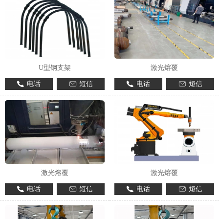
U型钢支架
激光熔覆
电话
短信
电话
短信
激光熔覆
激光熔覆
电话
短信
电话
短信