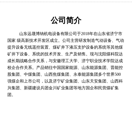
公司简介
山东远晟博纳机电设备有限公司于2018年在山东省济宁市
国家 级高新技术开发区成立。公司主营研发制造气动设备、气动
提升设备无线遥控装置、煤矿井下液压支护设备的系统等其他煤
矿井下设备、系统的技术开发、生产及销售。现与沈阳煤科院达
成长期战略合作关系，与安徽理工大学、济宁职业技术学院达成
校企合作关系。产品销往中国国家能源、山东能源集团、晋能控
股集团、中煤集团、山西焦煤集团、永泰能源集团多个世界500
强煤企和上市公司，以及济宁矿业集团、山东天安集团、山西科
兴集团、新疆建设兵团金川矿业集团等地方国企和民营煤矿集
团。