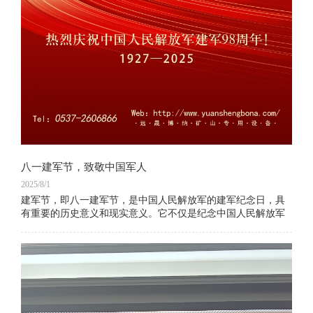
八一建军节，致敬中国军人
2025/8/1
建军节，即八一建军节，是中国人民解放军的建军纪念日，具
有重要的历史意义和现实意义。它不仅是纪念中国人民解放军
的诞生，更是弘扬军人精神、表彰军队贡献的重要时刻。建军
节的意义在于提醒人们铭记历史，感恩军人的付出，同时激励
全国人民爱国热情，增强民族自豪感。这一天，全国各地会举
行各种形式的纪念活动，以表达对人民军队的崇高敬意和感激
之情。