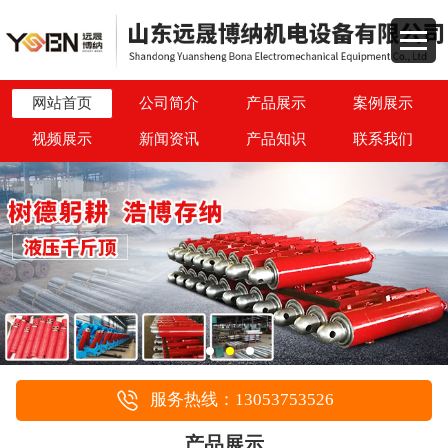
网站首页
公司简介
产品展示
案例展示
视频展示
新闻资讯
产品知识
联系我们
服务热线：13053753526
产品展示