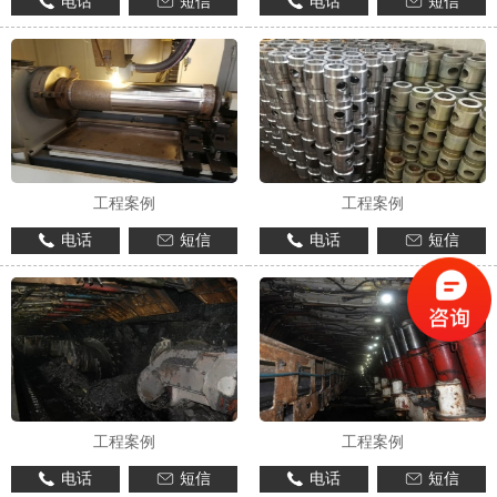
电话
短信
电话
短信
工程案例
工程案例
电话
短信
电话
短信
工程案例
工程案例
电话
短信
电话
短信