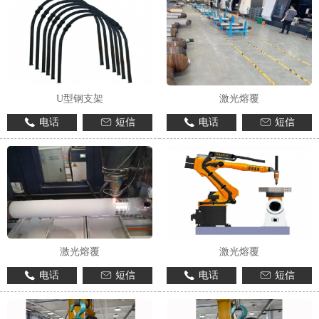
U型钢支架
激光熔覆
电话
短信
电话
短信
激光熔覆
激光熔覆
电话
短信
电话
短信