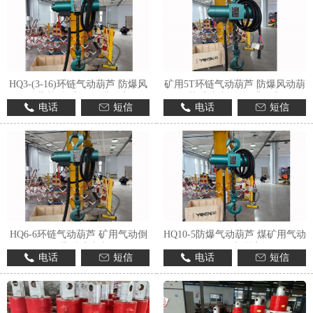
HQ3-(3-16)环链气动葫芦 防爆风
矿用5T环链气动葫芦 防爆风动葫
动葫芦 煤矿用 提升稳定
芦 定制加工 提升稳定
电话
短信
电话
短信
HQ6-6环链气动葫芦 矿用气动倒
HQ10-5防爆气动葫芦 煤矿用气动
链 隔爆型 定制加工
倒链 环链式 煤安认证
电话
短信
电话
短信