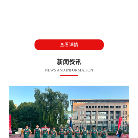
查看详情
新闻资讯
NEWS AND INFORMATION