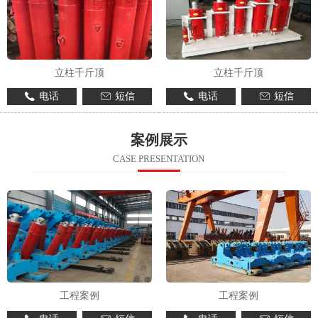
立柱千斤顶
立柱千斤顶
电话
短信
电话
短信
案例展示
CASE PRESENTATION
工程案例
工程案例