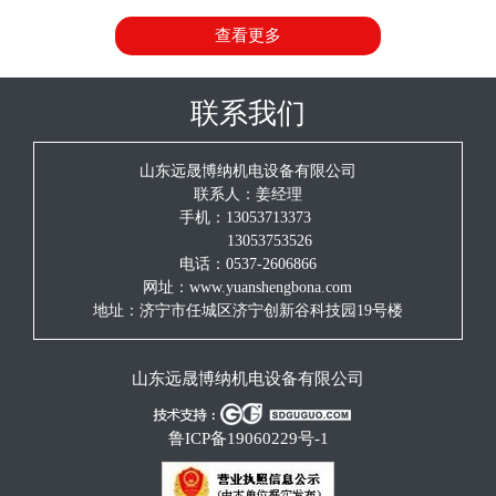
持树德躬耕、浩博存纳的创企信念，质量为本、科技创新的发
查看更多
展理念，诚实守信、互惠双赢的服务宗旨。愿与各界朋友并肩
携手、真诚合作、共同发展！
联系我们
山东远晟博纳机电设备有限公司
联系人：姜经理
手机：13053713373
13053753526
电话：0537-2606866
网址：www.yuanshengbona.com
地址：济宁市任城区济宁创新谷科技园19号楼
山东远晟博纳机电设备有限公司
鲁ICP备19060229号-1