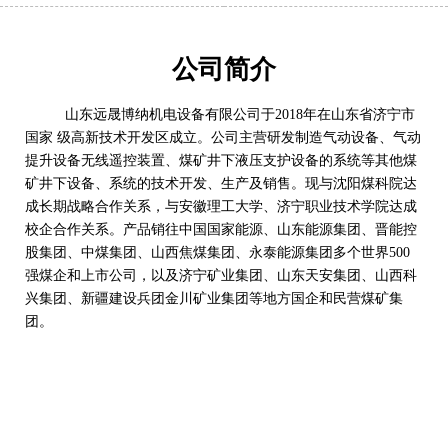
公司简介
山东远晟博纳机电设备有限公司于2018年在山东省济宁市
国家 级高新技术开发区成立。公司主营研发制造气动设备、气动
提升设备无线遥控装置、煤矿井下液压支护设备的系统等其他煤
矿井下设备、系统的技术开发、生产及销售。现与沈阳煤科院达
成长期战略合作关系，与安徽理工大学、济宁职业技术学院达成
校企合作关系。产品销往中国国家能源、山东能源集团、晋能控
股集团、中煤集团、山西焦煤集团、永泰能源集团多个世界500
强煤企和上市公司，以及济宁矿业集团、山东天安集团、山西科
兴集团、新疆建设兵团金川矿业集团等地方国企和民营煤矿集
团。