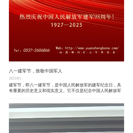
八一建军节，致敬中国军人
2025/8/1
建军节，即八一建军节，是中国人民解放军的建军纪念日，具
有重要的历史意义和现实意义。它不仅是纪念中国人民解放军
的诞生，更是弘扬军人精神、表彰军队贡献的重要时刻。建军
节的意义在于提醒人们铭记历史，感恩军人的付出，同时激励
全国人民爱国热情，增强民族自豪感。这一天，全国各地会举
行各种形式的纪念活动，以表达对人民军队的崇高敬意和感激
之情。