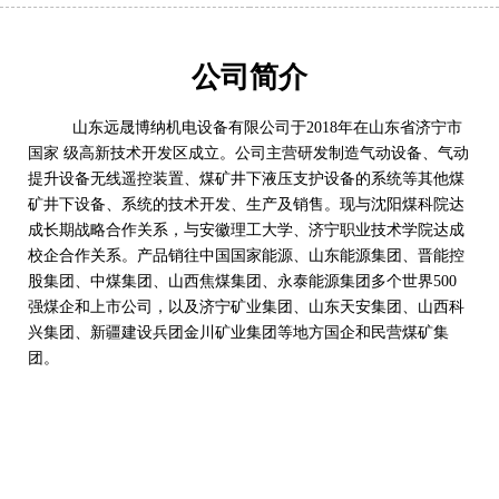
公司简介
山东远晟博纳机电设备有限公司于2018年在山东省济宁市
国家 级高新技术开发区成立。公司主营研发制造气动设备、气动
提升设备无线遥控装置、煤矿井下液压支护设备的系统等其他煤
矿井下设备、系统的技术开发、生产及销售。现与沈阳煤科院达
成长期战略合作关系，与安徽理工大学、济宁职业技术学院达成
校企合作关系。产品销往中国国家能源、山东能源集团、晋能控
股集团、中煤集团、山西焦煤集团、永泰能源集团多个世界500
强煤企和上市公司，以及济宁矿业集团、山东天安集团、山西科
兴集团、新疆建设兵团金川矿业集团等地方国企和民营煤矿集
团。