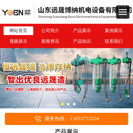
网站首页
公司简介
产品展示
案例展示
视频展示
新闻资讯
产品知识
联系我们
服务热线：13053753526
产品展示