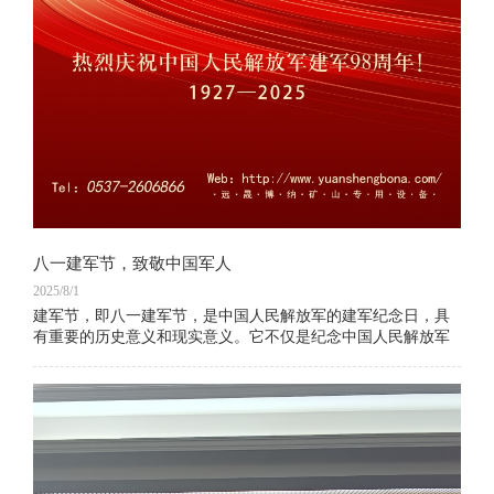
八一建军节，致敬中国军人
2025/8/1
建军节，即八一建军节，是中国人民解放军的建军纪念日，具
有重要的历史意义和现实意义。它不仅是纪念中国人民解放军
的诞生，更是弘扬军人精神、表彰军队贡献的重要时刻。建军
节的意义在于提醒人们铭记历史，感恩军人的付出，同时激励
全国人民爱国热情，增强民族自豪感。这一天，全国各地会举
行各种形式的纪念活动，以表达对人民军队的崇高敬意和感激
之情。