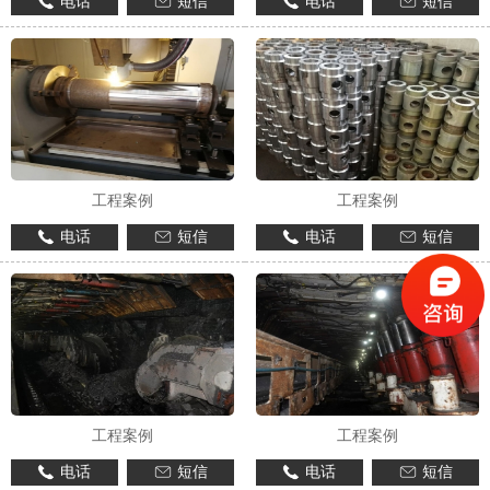
电话
短信
电话
短信
工程案例
工程案例
电话
短信
电话
短信
工程案例
工程案例
电话
短信
电话
短信