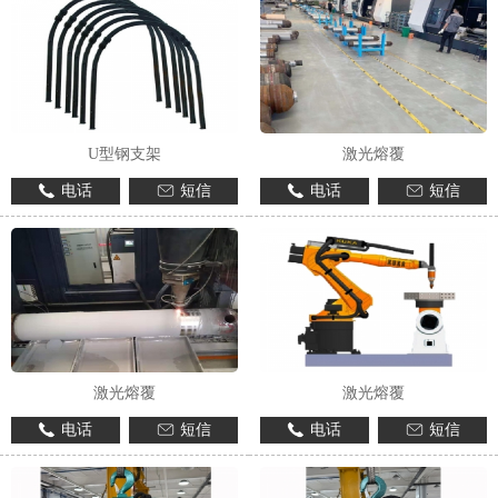
U型钢支架
激光熔覆
电话
短信
电话
短信
激光熔覆
激光熔覆
电话
短信
电话
短信