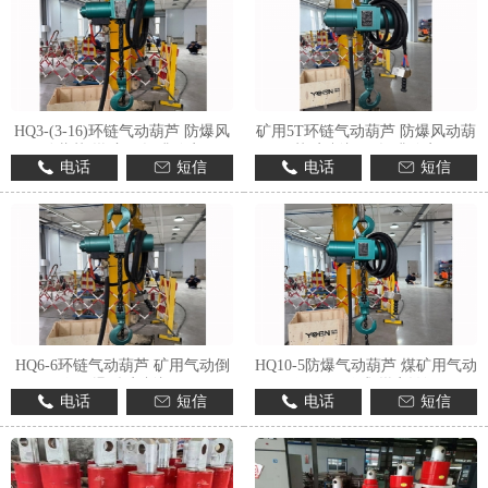
HQ3-(3-16)环链气动葫芦 防爆风
矿用5T环链气动葫芦 防爆风动葫
动葫芦 煤矿用 提升稳定
芦 定制加工 提升稳定
电话
短信
电话
短信
HQ6-6环链气动葫芦 矿用气动倒
HQ10-5防爆气动葫芦 煤矿用气动
链 隔爆型 定制加工
倒链 环链式 煤安认证
电话
短信
电话
短信